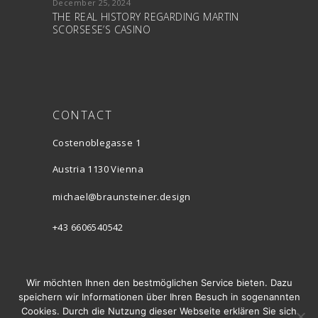
December 25, 2024
THE REAL HISTORY REGARDING MARTIN
SCORSESE’S CASINO
CONTACT
Costenoblegasse 1
Austria 1130 Vienna
michael@braunsteiner.design
+43 6606540542
INSTAGRAM
Wir möchten Ihnen den bestmöglichen Service bieten. Dazu
speichern wir Informationen über Ihren Besuch in sogenannten
Cookies. Durch die Nutzung dieser Webseite erklären Sie sich