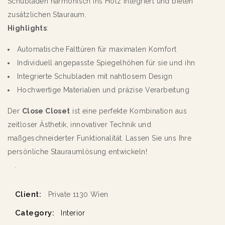
Schubladen harmonisch ins Holz integriert und bieten
zusätzlichen Stauraum.
Highlights
:
Automatische Falttüren für maximalen Komfort
Individuell angepasste Spiegelhöhen für sie und ihn
Integrierte Schubladen mit nahtlosem Design
Hochwertige Materialien und präzise Verarbeitung
Der
Close Closet
ist eine perfekte Kombination aus
zeitloser Ästhetik, innovativer Technik und
maßgeschneiderter Funktionalität. Lassen Sie uns Ihre
persönliche Stauraumlösung entwickeln!
.
Client:
Private 1130 Wien
Category:
Interior