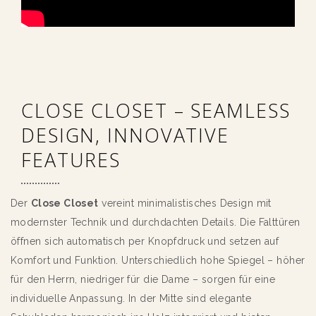
CLOSE CLOSET – SEAMLESS
DESIGN, INNOVATIVE
FEATURES
Der
Close Closet
vereint minimalistisches Design mit
modernster Technik und durchdachten Details. Die Falttüren
öffnen sich automatisch per Knopfdruck und setzen auf
Komfort und Funktion. Unterschiedlich hohe Spiegel – höher
für den Herrn, niedriger für die Dame – sorgen für eine
individuelle Anpassung. In der Mitte sind elegante