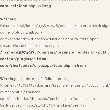
carousel/load.php
on line
3
Warning
:
include_once(/home/u356740578/domains/braunsteiner.design
content/plugins/allston-
core/shortcodes/dropcaps/functions.php): failed to open
stream: No such file or directory in
/home/u356740578/domains/braunsteiner.design/publi
content/plugins/allston-
core/shortcodes/dropcaps/load.php
on line
3
Warning
: include_once(): Failed opening
'/home/u356740578/domains/braunsteiner.design/public_html
content/plugins/allston-
core/shortcodes/dropcaps/functions.php' for inclusion
(include_path='.:/opt/alt/php74/usr/share/pear') in