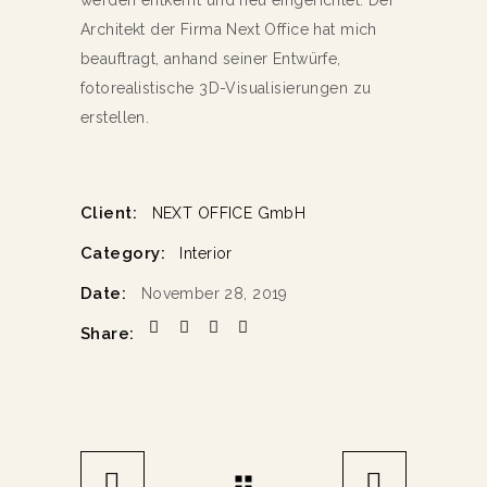
werden entkernt und neu eingerichtet. Der
Architekt der Firma Next Office hat mich
beauftragt, anhand seiner Entwürfe,
fotorealistische 3D-Visualisierungen zu
erstellen.
Client:
NEXT OFFICE GmbH
Category:
Interior
Date:
November 28, 2019
Share: