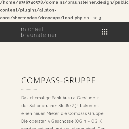
/home/u356740578/domains/braunsteiner.design/publi
content/plugins/allston-
core/shortcodes/dropcaps/load.php
on line
3
COMPASS-GRUPPE
Das ehemalige Bank Austria Gebäude in
der Schönbrunner Straße 231 bekommt
einen neuen Mieter, die Compass Gruppe.
Die obersten 5 Geschosse (OG 3 – OG 7)