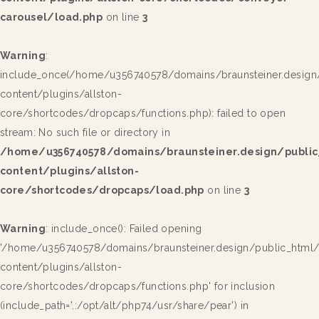
carousel/load.php
on line
3
Warning
:
include_once(/home/u356740578/domains/braunsteiner.design
content/plugins/allston-
core/shortcodes/dropcaps/functions.php): failed to open
stream: No such file or directory in
/home/u356740578/domains/braunsteiner.design/publi
content/plugins/allston-
core/shortcodes/dropcaps/load.php
on line
3
Warning
: include_once(): Failed opening
'/home/u356740578/domains/braunsteiner.design/public_html
content/plugins/allston-
core/shortcodes/dropcaps/functions.php' for inclusion
(include_path='.:/opt/alt/php74/usr/share/pear') in